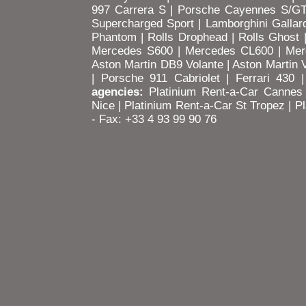
997 Carrera S
|
Porsche Cayennes S/G
Supercharged Sport
|
Lamborghini Gallar
Phantom
|
Rolls Drophead
|
Rolls Ghost
Mercedes S600
|
Mercedes CL600
|
Mer
Aston Martin DB9 Volante
|
Aston Martin 
|
Porsche 911 Cabriolet
|
Ferrari 430
agencies:
Platinium Rent-a-Car Cannes
Nice
|
Platinium Rent-a-Car St Tropez
|
Pl
- Fax: +33 4 93 99 90 76